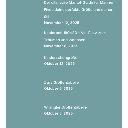
Der ultimative Mantel-Guide für Männer:
Finde deine perfekte Größe und deinen
Stil
November 12, 2025
Kinderbett 180×80 – Viel Platz zum
Träumen und Wachsen
November 8, 2025
Kinderschuhgröße
Oktober 12, 2025
Zara Größentabelle
Oktober 5, 2025
Wrangler Größentabelle
Oktober 5, 2025