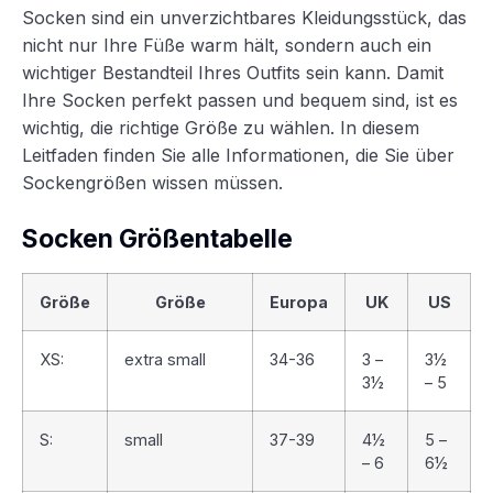
Socken sind ein unverzichtbares Kleidungsstück, das
nicht nur Ihre Füße warm hält, sondern auch ein
wichtiger Bestandteil Ihres Outfits sein kann. Damit
Ihre Socken perfekt passen und bequem sind, ist es
wichtig, die richtige Größe zu wählen. In diesem
Leitfaden finden Sie alle Informationen, die Sie über
Sockengrößen wissen müssen.
Socken Größentabelle
Größe
Größe
Europa
UK
US
XS:
extra small
34-36
3 –
3½
3½
– 5
S:
small
37-39
4½
5 –
– 6
6½