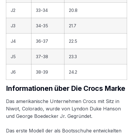
J2
33-34
20.8
J3
34-35
21.7
J4
36-37
22.5
J5
37-38
23.3
J6
38-39
24.2
Informationen über Die Crocs Marke
Das amerikanische Unternehmen Crocs mit Sitz in
Niwot, Colorado, wurde von Lyndon Duke Hanson
und George Boedecker Jr. Gegründet.
Das erste Modell der als Bootsschuhe entwickelten