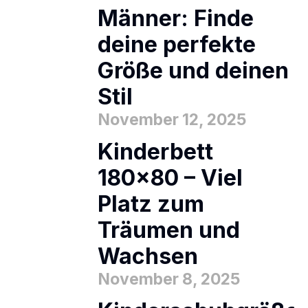
Männer: Finde
deine perfekte
Größe und deinen
Stil
November 12, 2025
Kinderbett
180×80 – Viel
Platz zum
Träumen und
Wachsen
November 8, 2025