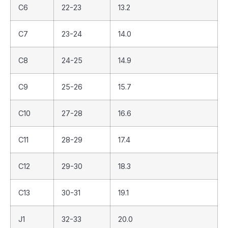
C6
22-23
13.2
C7
23-24
14.0
C8
24-25
14.9
C9
25-26
15.7
C10
27-28
16.6
C11
28-29
17.4
C12
29-30
18.3
C13
30-31
19.1
J1
32-33
20.0