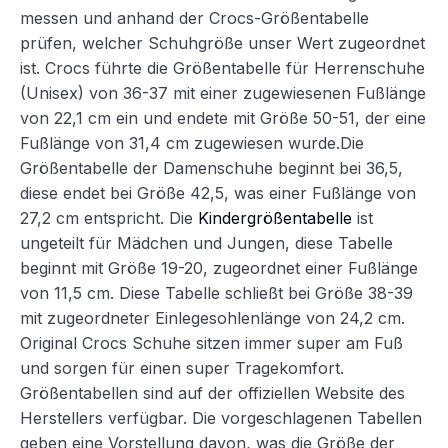
messen und anhand der Crocs-Größentabelle
prüfen, welcher Schuhgröße unser Wert zugeordnet
ist. Crocs führte die Größentabelle für Herrenschuhe
(Unisex) von 36-37 mit einer zugewiesenen Fußlänge
von 22,1 cm ein und endete mit Größe 50-51, der eine
Fußlänge von 31,4 cm zugewiesen wurde.Die
Größentabelle der Damenschuhe beginnt bei 36,5,
diese endet bei Größe 42,5, was einer Fußlänge von
27,2 cm entspricht. Die
Kindergrößentabelle
ist
ungeteilt für Mädchen und Jungen, diese Tabelle
beginnt mit Größe 19-20, zugeordnet einer Fußlänge
von 11,5 cm. Diese Tabelle schließt bei Größe 38-39
mit zugeordneter Einlegesohlenlänge von 24,2 cm.
Original Crocs Schuhe sitzen immer super am Fuß
und sorgen für einen super Tragekomfort.
Größentabellen sind auf der offiziellen Website des
Herstellers verfügbar. Die vorgeschlagenen Tabellen
geben eine Vorstellung davon, was die Größe der