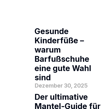
Gesunde
Kinderfüße –
warum
Barfußschuhe
eine gute Wahl
sind
Dezember 30, 2025
Der ultimative
Mantel-Guide für