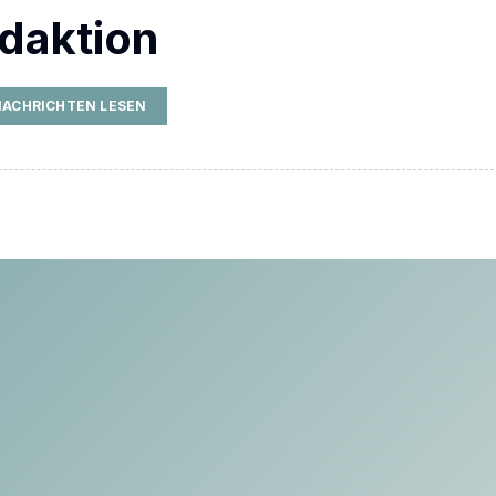
daktion
NACHRICHTEN LESEN