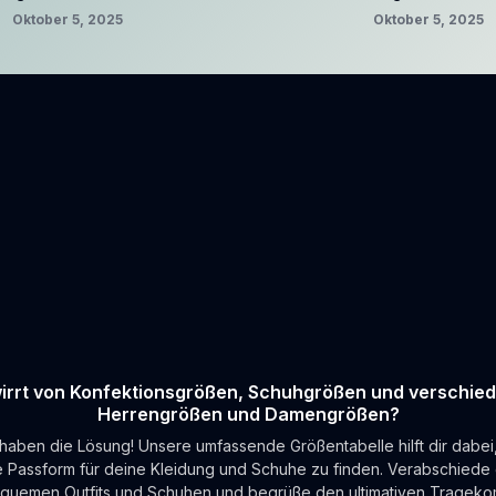
Oktober 5, 2025
Oktober 5, 2025
irrt von Konfektionsgrößen, Schuhgrößen und verschie
Herrengrößen und Damengrößen?
 haben die Lösung! Unsere umfassende Größentabelle hilft dir dabei,
e Passform für deine Kleidung und Schuhe zu finden. Verabschiede 
quemen Outfits und Schuhen und begrüße den ultimativen Tragekom