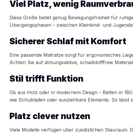
Viel Platz, wenig Raumverbr
Diese Größe bietet genug Bewegungsfreiheit für ruhig
Übergangsphasen – zwischen Kleinkind- und Jugendalter
Sicherer Schlaf mit Komfort
Eine passende Matratze sorgt für ergonomisches Liegen
Achten Sie auf atmungsaktive, schadstofffreie Materia
Stil trifft Funktion
Ob aus Holz oder in modernem Design – Betten in 180×8
wie Schubladen oder ausziehbare Elemente. So lässt si
Platz clever nutzen
Viele Modelle verfügen über zusätzlichen Stauraum. D