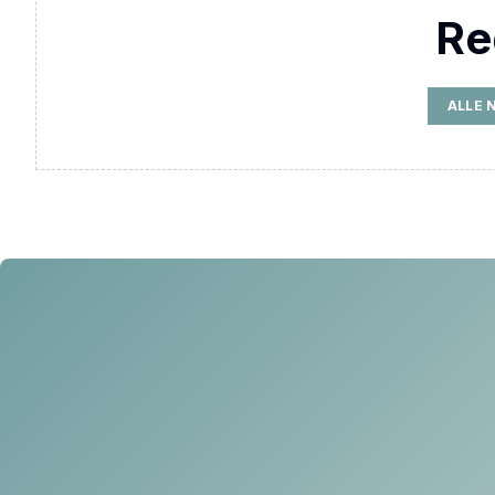
Re
ALLE 