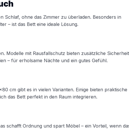
auch
en Schlaf, ohne das Zimmer zu überladen. Besonders in
 – ist das Bett eine ideale Lösung.
. Modelle mit Rausfallschutz bieten zusätzliche Sicherheit
lien – für erholsame Nächte und ein gutes Gefühl.
0 cm gibt es in vielen Varianten. Einige bieten praktische
ch das Bett perfekt in den Raum integrieren.
as schafft Ordnung und spart Möbel – ein Vorteil, wenn da