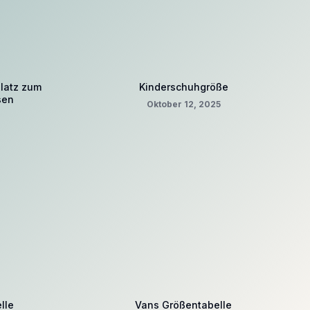
Platz zum
Kinderschuhgröße
sen
Oktober 12, 2025
lle
Vans Größentabelle