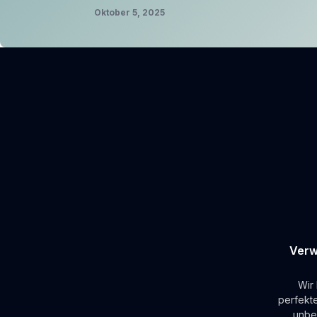
Oktober 5, 2025
Verw
Wir
perfekt
unbe