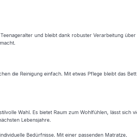
ins Teenageralter und bleibt dank robuster Verarbeitung übe
 macht.
 die Reinigung einfach. Mit etwas Pflege bleibt das Bett
stilvolle Wahl. Es bietet Raum zum Wohlfühlen, lässt sich vie
 nächsten Lebensjahre.
individuelle Bedürfnisse. Mit einer passenden Matratze,