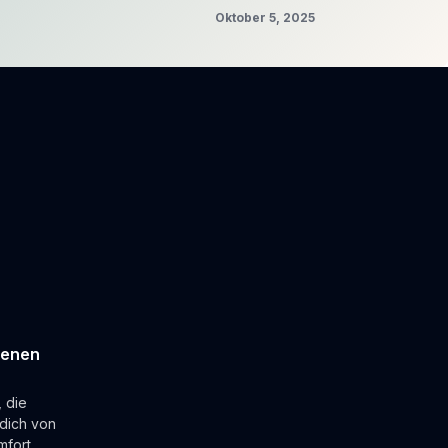
Oktober 5, 2025
denen
 die
dich von
fort.