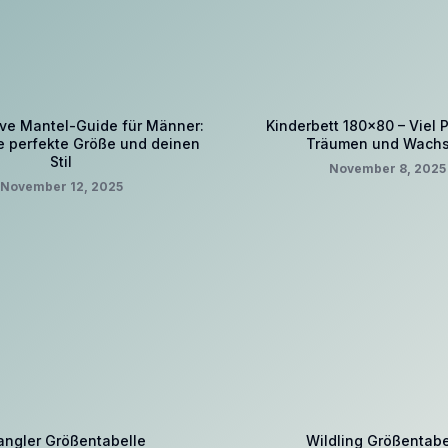
ive Mantel-Guide für Männer:
Kinderbett 180×80 – Viel 
e perfekte Größe und deinen
Träumen und Wach
Stil
November 8, 2025
November 12, 2025
ngler Größentabelle
Wildling Größentabe