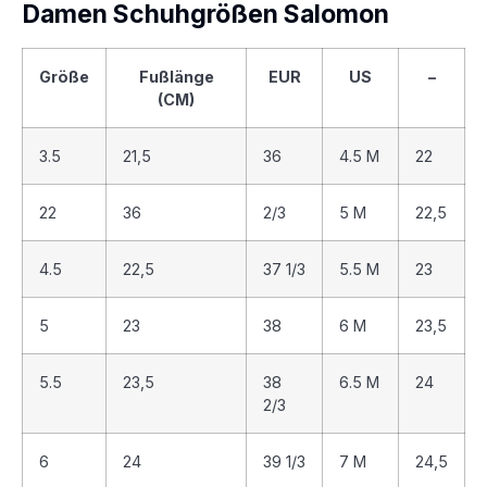
Damen Schuhgrößen Salomon
Größe
Fußlänge
EUR
US
–
(CM)
3.5
21,5
36
4.5 M
22
22
36
2/3
5 M
22,5
4.5
22,5
37 1/3
5.5 M
23
5
23
38
6 M
23,5
5.5
23,5
38
6.5 M
24
2/3
6
24
39 1/3
7 M
24,5