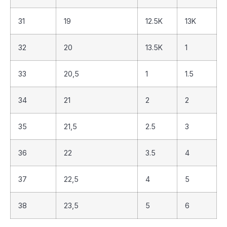
31
19
12.5K
13K
32
20
13.5K
1
33
20,5
1
1.5
34
21
2
2
35
21,5
2.5
3
36
22
3.5
4
37
22,5
4
5
38
23,5
5
6