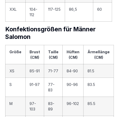
XXL
104-
117-125
86,5
60
112
Konfektionsgrößen für Männer
Salomon
Größe
Brust
Taille
Hüften
Ärmellänge
(CM)
(CM)
(CM)
(CM)
XS
85-91
71-77
84-90
81.5
S
91-97
77-
90-96
83.5
83
M
97-
83-
96-102
85.5
103
89