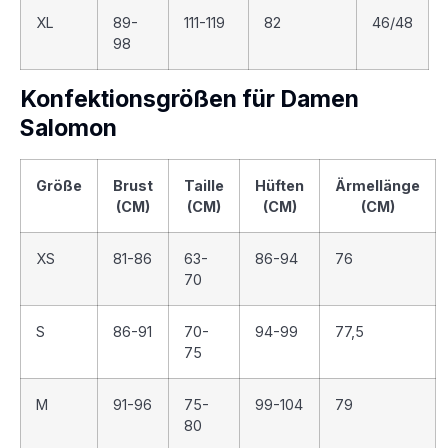
XL
89-
111-119
82
46/48
98
Konfektionsgrößen für Damen
Salomon
Größe
Brust
Taille
Hüften
Ärmellänge
(CM)
(CM)
(CM)
(CM)
XS
81-86
63-
86-94
76
70
S
86-91
70-
94-99
77,5
75
M
91-96
75-
99-104
79
80