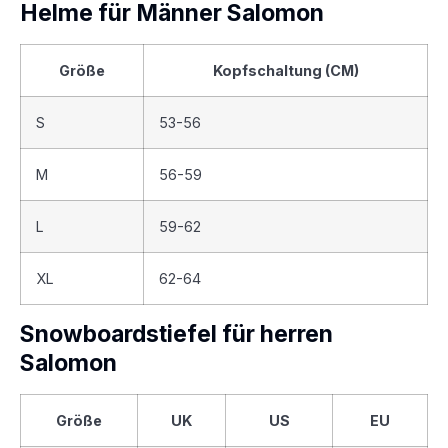
Helme für Männer Salomon
Größe
Kopfschaltung (CM)
S
53-56
M
56-59
L
59-62
XL
62-64
Snowboardstiefel für herren
Salomon
Größe
UK
US
EU