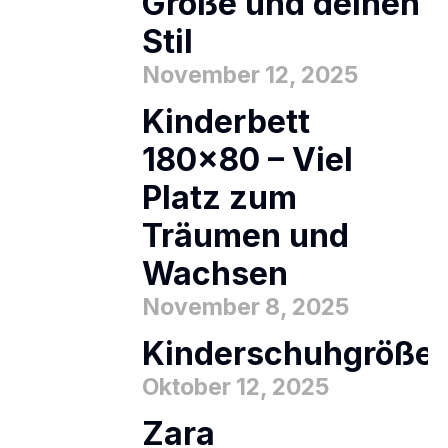
Größe und deinen
Stil
November 12, 2025
Kinderbett
180×80 – Viel
Platz zum
Träumen und
Wachsen
November 8, 2025
Kinderschuhgröße
Oktober 12, 2025
Zara