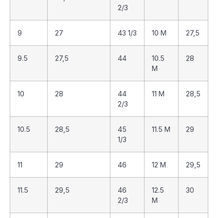
2/3
9
27
43 1/3
10 M
27,5
9.5
27,5
44
10.5
28
M
10
28
44
11 M
28,5
2/3
10.5
28,5
45
11.5 M
29
1/3
11
29
46
12 M
29,5
11.5
29,5
46
12.5
30
2/3
M