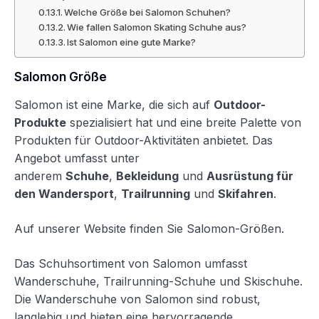
Welche Größe bei Salomon Schuhen?
Wie fallen Salomon Skating Schuhe aus?
Ist Salomon eine gute Marke?
Salomon Größe
Salomon ist eine Marke, die sich auf
Outdoor-
Produkte
spezialisiert hat und eine breite Palette von
Produkten für Outdoor-Aktivitäten anbietet. Das
Angebot umfasst unter
anderem
Schuhe
,
Bekleidung
und
Ausrüstung für
den Wandersport
,
Trailrunning
und
Skifahren
.
Auf unserer Website finden Sie Salomon-Größen.
Das Schuhsortiment von Salomon umfasst
Wanderschuhe, Trailrunning-Schuhe und Skischuhe.
Die Wanderschuhe von Salomon sind robust,
langlebig und bieten eine hervorragende