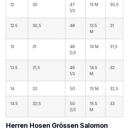
12
30
47
13 M
30,5
1/3
12.5
30,5
48
13.5
31
M
13
31
48
14 M
31,5
2/3
13.5
31,5
49
14.5
32
1/3
M
14
32
50
15 M
32,5
14.5
32,5
50
15.5
33
2/3
M
Herren Hosen Grössen Salomon