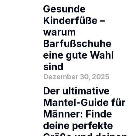
Gesunde
Kinderfüße –
warum
Barfußschuhe
eine gute Wahl
sind
Dezember 30, 2025
Der ultimative
Mantel-Guide für
Männer: Finde
deine perfekte