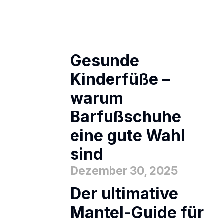
Gesunde
Kinderfüße –
warum
Barfußschuhe
eine gute Wahl
sind
Dezember 30, 2025
Der ultimative
Mantel-Guide für