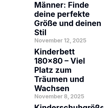
Männer: Finde
deine perfekte
Größe und deinen
Stil
November 12, 2025
Kinderbett
180×80 – Viel
Platz zum
Träumen und
Wachsen
November 8, 2025
Kinderschuhgröße