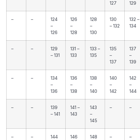
127
129
–
–
124
126
128
130
132 –
–
–
–
– 132
134
126
128
130
–
–
129
131 –
133 –
135
137
– 131
133
135
–
–
137
139
–
–
134
136
138
140
142
–
–
–
–
–
136
138
140
142
144
–
–
139
141 –
143
–
–
– 141
143
–
145
–
–
144
146
148
–
–