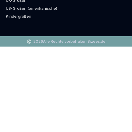
UK-Größen
US-Größen (amerikanische)
Kindergrößen
2026
Alle Rechte vorbehalten Sizees.de