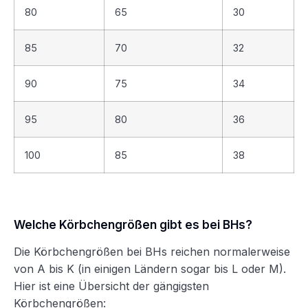
80
65
30
85
70
32
90
75
34
95
80
36
100
85
38
Welche Körbchengrößen gibt es bei BHs?
Die Körbchengrößen bei BHs reichen normalerweise
von A bis K (in einigen Ländern sogar bis L oder M).
Hier ist eine Übersicht der gängigsten
Körbchengrößen: