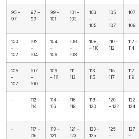
95 –
97 –
99 –
101 –
103
105
107
97
99
101
103
–
–
–
105
107
109
100
102
104
106
108
110 –
112 –
–
–
–
–
– 110
112
114
102
104
106
108
105
107
109
111 –
113 –
115 –
117 –
–
–
– 111
113
115
117
119
107
109
–
112 –
114 –
116 –
118 –
120
122 –
114
116
118
120
– 122
124
–
117 –
119 –
121 –
123 –
125
127
119
121
123
125
–
–